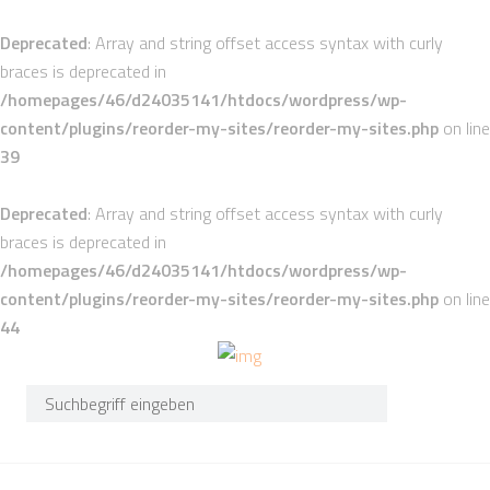
Deprecated
: Array and string offset access syntax with curly
braces is deprecated in
/homepages/46/d24035141/htdocs/wordpress/wp-
content/plugins/reorder-my-sites/reorder-my-sites.php
on line
39
Deprecated
: Array and string offset access syntax with curly
braces is deprecated in
/homepages/46/d24035141/htdocs/wordpress/wp-
content/plugins/reorder-my-sites/reorder-my-sites.php
on line
44