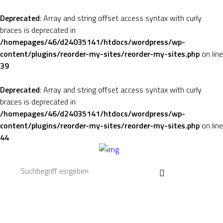
Deprecated
: Array and string offset access syntax with curly
braces is deprecated in
/homepages/46/d24035141/htdocs/wordpress/wp-
content/plugins/reorder-my-sites/reorder-my-sites.php
on line
39
Deprecated
: Array and string offset access syntax with curly
braces is deprecated in
/homepages/46/d24035141/htdocs/wordpress/wp-
content/plugins/reorder-my-sites/reorder-my-sites.php
on line
44